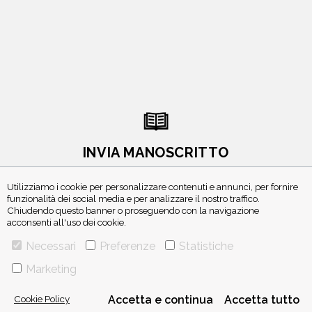
INVIA MANOSCRITTO
Utilizziamo i cookie per personalizzare contenuti e annunci, per fornire
funzionalità dei social media e per analizzare il nostro traffico.
Chiudendo questo banner o proseguendo con la navigazione
acconsenti all'uso dei cookie.
Necessari
Preferenze
Statistiche
ISCRIVITI ALLA NEWSLETTER
Marketing
Cookie Policy
Accetta e continua
Accetta tutto