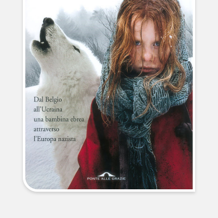
NEWS
CONTATTI