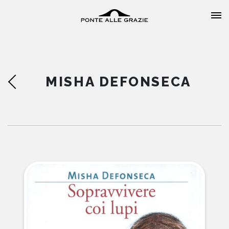
MISHA DEFONSECA
HOME
CHI SIAMO
CATALOGO
AUTORI
EVENTI