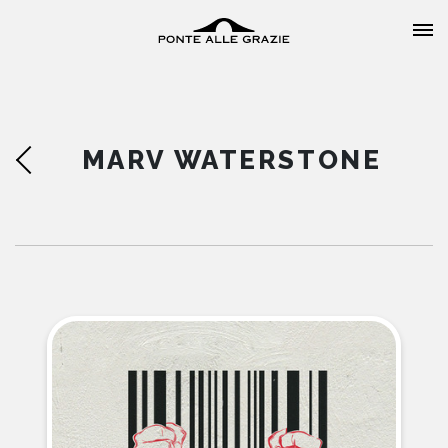
MARV WATERSTONE
HOME
CHI SIAMO
CATALOGO
AUTORI
EVENTI