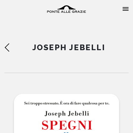
JOSEPH JEBELLI
HOME
CHI SIAMO
CATALOGO
AUTORI
EVENTI