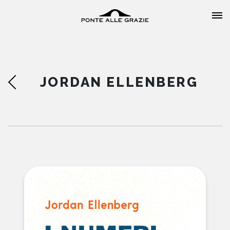
JORDAN ELLENBERG
HOME
CHI SIAMO
CATALOGO
AUTORI
EVENTI