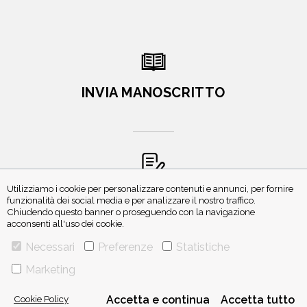
INVIA MANOSCRITTO
Utilizziamo i cookie per personalizzare contenuti e annunci, per fornire
ISCRIVITI ALLA NEWSLETTER
funzionalità dei social media e per analizzare il nostro traffico.
Chiudendo questo banner o proseguendo con la navigazione
acconsenti all'uso dei cookie.
Necessari
Preferenze
Statistiche
Marketing
Cookie Policy
Accetta e continua
Accetta tutto