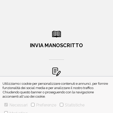
INVIA MANOSCRITTO
ISCRIVITI ALLA NEWSLETTER
Utilizziamo i cookie per personalizzare contenuti e annunci, per fornire
funzionalità dei social media e per analizzare il nostro traffico.
Chiudendo questo banner o proseguendo con la navigazione
acconsenti all'uso dei cookie.
Necessari
Preferenze
Statistiche