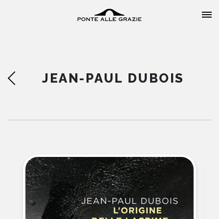
JEAN-PAUL DUBOIS
HOME
CHI SIAMO
CATALOGO
AUTORI
EVENTI