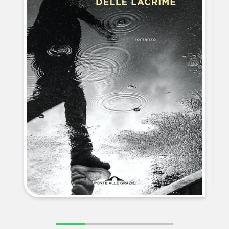
NEWS
CONTATTI