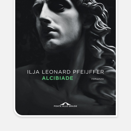
NEWS
CONTATTI