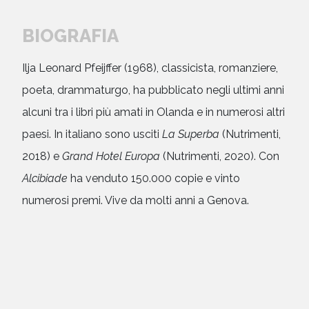
BIOGRAFIA
Ilja Leonard Pfeijffer (1968), classicista, romanziere,
poeta, drammaturgo, ha pubblicato negli ultimi anni
alcuni tra i libri più amati in Olanda e in numerosi altri
paesi. In italiano sono usciti
La Superba
(Nutrimenti,
2018) e
Grand Hotel Europa
(Nutrimenti, 2020). Con
Alcibiade
ha venduto 150.000 copie e vinto
numerosi premi. Vive da molti anni a Genova.