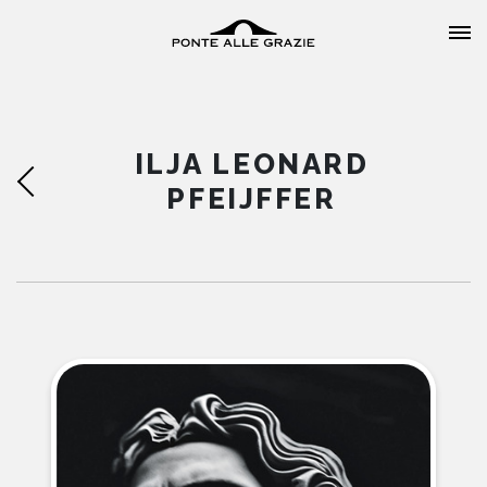
ILJA LEONARD
PFEIJFFER
HOME
CHI SIAMO
CATALOGO
AUTORI
EVENTI