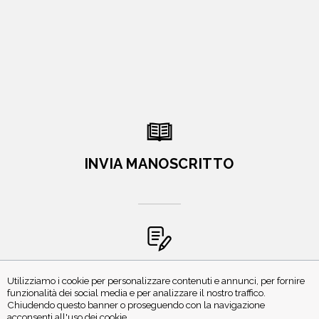
INVIA MANOSCRITTO
ISCRIVITI ALLA NEWSLETTER
Utilizziamo i cookie per personalizzare contenuti e annunci, per fornire
funzionalità dei social media e per analizzare il nostro traffico.
Chiudendo questo banner o proseguendo con la navigazione
acconsenti all'uso dei cookie.