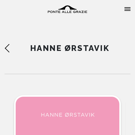
HANNE ØRSTAVIK
HOME
CHI SIAMO
CATALOGO
AUTORI
EVENTI