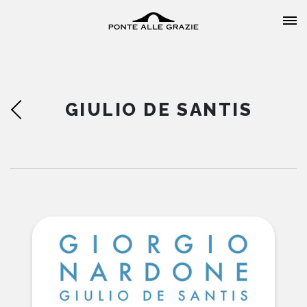
GIULIO DE SANTIS
HOME
CHI SIAMO
CATALOGO
AUTORI
EVENTI