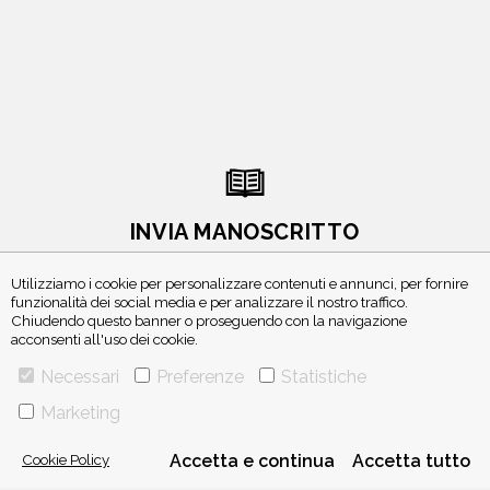
INVIA MANOSCRITTO
Utilizziamo i cookie per personalizzare contenuti e annunci, per fornire
funzionalità dei social media e per analizzare il nostro traffico.
Chiudendo questo banner o proseguendo con la navigazione
acconsenti all'uso dei cookie.
Necessari
Preferenze
Statistiche
ISCRIVITI ALLA NEWSLETTER
Marketing
Cookie Policy
Accetta e continua
Accetta tutto