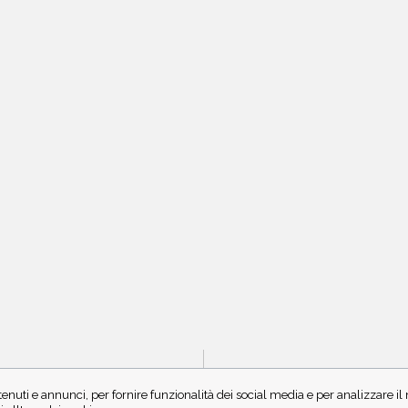
IS
enuti e annunci, per fornire funzionalità dei social media e per analizzare i