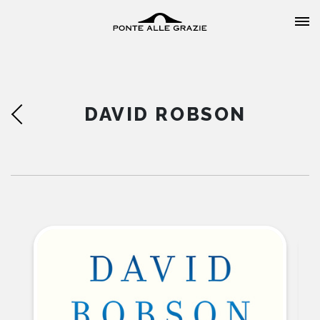
DAVID ROBSON
HOME
CHI SIAMO
CATALOGO
AUTORI
EVENTI