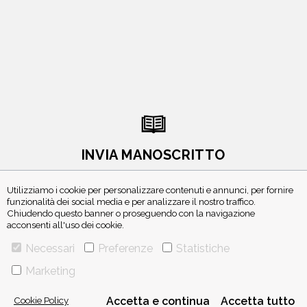
INVIA MANOSCRITTO
Utilizziamo i cookie per personalizzare contenuti e annunci, per fornire
funzionalità dei social media e per analizzare il nostro traffico.
Chiudendo questo banner o proseguendo con la navigazione
acconsenti all'uso dei cookie.
Necessari
Preferenze
Statistiche
ISCRIVITI ALLA NEWSLETTER
Marketing
Cookie Policy
Accetta e continua
Accetta tutto