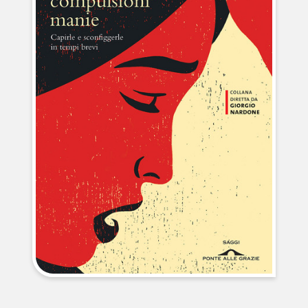
NEWS
CONTATTI