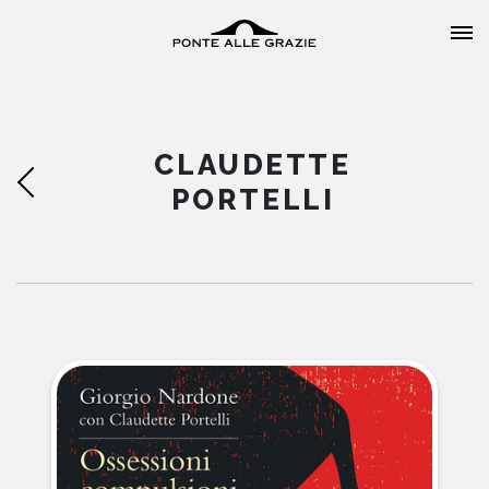
CLAUDETTE
PORTELLI
HOME
CHI SIAMO
CATALOGO
AUTORI
EVENTI