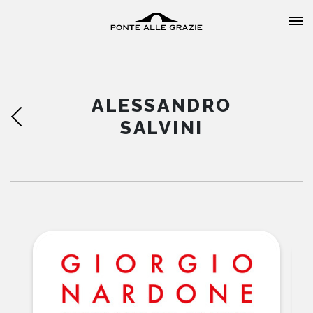
ALESSANDRO
SALVINI
HOME
CHI SIAMO
CATALOGO
AUTORI
EVENTI